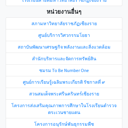
โรงเรียนสาธิตมหาวิทยาลัยราชภัฏเชียงราย
หน่วยงานอื่นๆ
สภามหาวิทยาลัยราชภัฏเชียงราย
ศูนย์บริการวิศวกรรมโยธา
สถาบันพัฒนาเศรษฐกิจ พลังงานและสิ่งแวดล้อม
สำนักบริหารและจัดการทรัพย์สิน
ชมรม To Be Number One
ศูนย์การเรียนรู้เฉลิมพระเกียรติ รัชกาลที่ ๙
สวนสมเด็จพระศรีนครินทร์เชียงราย
โครงการส่งเสริมคุณภาพการศึกษาในโรงเรียนตำรวจ
ตระเวนชายแดน
โครงการอนุรักษ์พันธุกรรมพืช