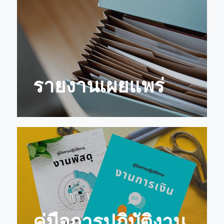
รายงานเผยแพร่
คู่มือการปฏิบัติงาน