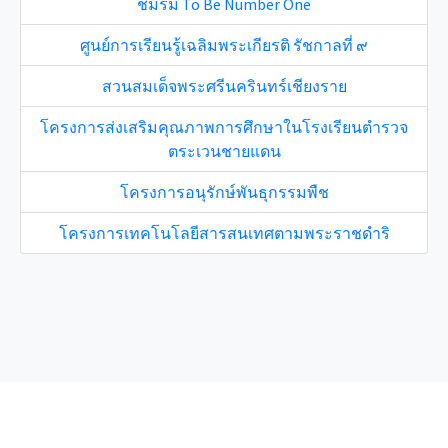
ชมรม To Be Number One
ศูนย์การเรียนรู้เฉลิมพระเกียรติ รัชกาลที่ ๙
สวนสมเด็จพระศรีนครินทร์เชียงราย
โครงการส่งเสริมคุณภาพการศึกษาในโรงเรียนตำรวจ
ตระเวนชายแดน
โครงการอนุรักษ์พันธุกรรมพืช
โครงการเทคโนโลยีสารสนเทศตามพระราชดำริ