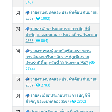
t
840)
)
[2]
รายงานงบทดลอง ประจำเดือน กันยายน
2568
(
1002)
[3]
รายละเอียดประกอบรายการบัญชีที่
สําคัญของงบทดลอง ประจําเดือน กันยายน
2568
(
804)
[4]
รายงานของผู้สอบบัญชีและรายงาน
การเงิน มหาวิทยาลัยราชภัฏเชียงราย
สำหรับปี สิ้นสุดวันที่ 30 กันยายน 2567
(
2744)
[5]
รายงานงบทดลอง ประจำเดือน กันยายน
2567
(
2783)
[6]
รายละเอียดประกอบรายการบัญชีที่
สําคัญของงบทดลอง 2567
(
2802)
[7]
ประกาศหลักเกณฑ์การยืมเงินทดรอง