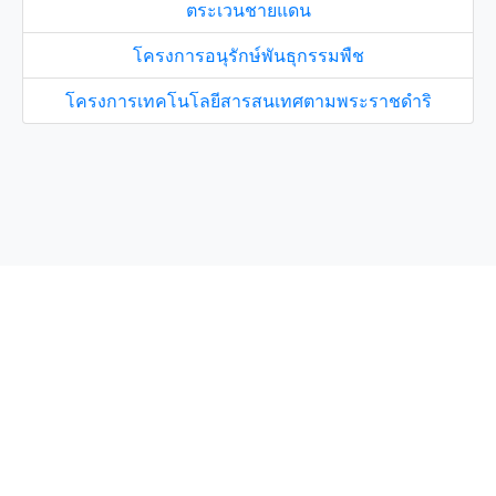
ตระเวนชายแดน
โครงการอนุรักษ์พันธุกรรมพืช
โครงการเทคโนโลยีสารสนเทศตามพระราชดำริ