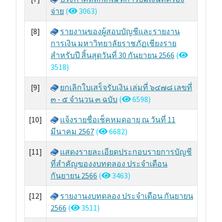
จ่าย
(
3063)
[8]
รายงานของผู้สอบบัญชีและรายงาน
การเงิน มหาวิทยาลัยราชภัฏเชียงราย
สำหรับปี สิ้นสุดวันที่ 30 กันยายน 2566
(
3518)
[9]
ยกเลิกใบเสร็จรับเงิน เล่มที่ ๖๔๗๘ เลขที่
๓ - ๕ จำนวน ๓ ฉบับ
(
6598)
[10]
แจ้งรายชื่อเช็คหมดอายุ ณ วันที่ 11
มีนาคม 2567
(
6682)
[11]
แสดงรายละเอียดประกอบรายการบัญชี
ที่สำคัญของงบทดลอง ประจำเดือน
กันยายน 2566
(
3463)
[12]
รายงานงบทดลอง ประจำเดือน กันยายน
2566
(
3511)