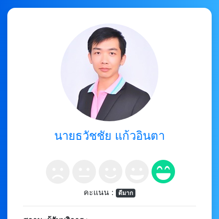
นายธวัชชัย แก้วอินตา
คะแนน :
ดีมาก