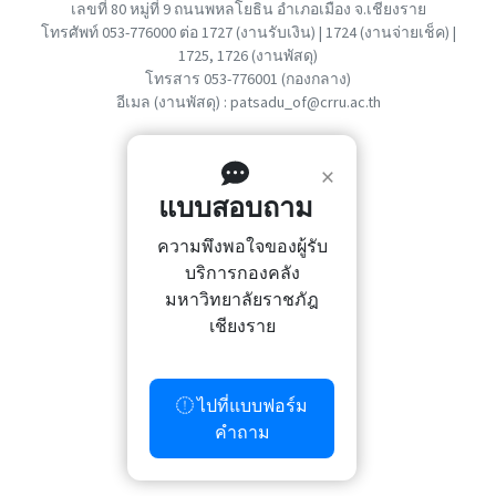
เลขที่ 80 หมู่ที่ 9 ถนนพหลโยธิน อำเภอเมือง จ.เชียงราย
โทรศัพท์ 053-776000 ต่อ 1727 (งานรับเงิน) | 1724 (งานจ่ายเช็ค) |
1725, 1726 (งานพัสดุ)
โทรสาร 053-776001 (กองกลาง)
อีเมล (งานพัสดุ) : patsadu_of@crru.ac.th
×
แบบสอบถาม
ความพึงพอใจของผู้รับ
บริการกองคลัง
มหาวิทยาลัยราชภัฎ
เชียงราย
ไปที่แบบฟอร์ม
คำถาม