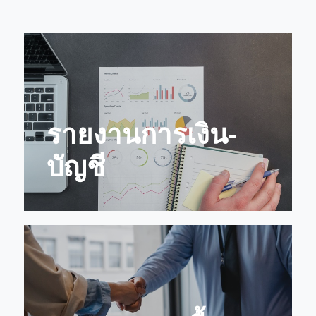
รายงานการเงิน-
บัญชี