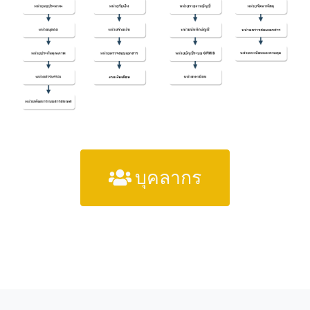
บุคลากร