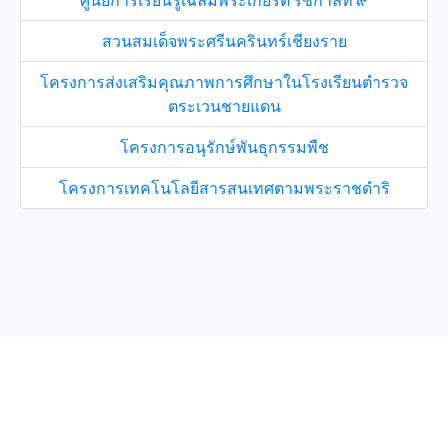
ศูนย์การเรียนรู้เฉลิมพระเกียรติ รัชกาลที่ ๙
สวนสมเด็จพระศรีนครินทร์เชียงราย
โครงการส่งเสริมคุณภาพการศึกษาในโรงเรียนตำรวจ
ตระเวนชายแดน
โครงการอนุรักษ์พันธุกรรมพืช
โครงการเทคโนโลยีสารสนเทศตามพระราชดำริ