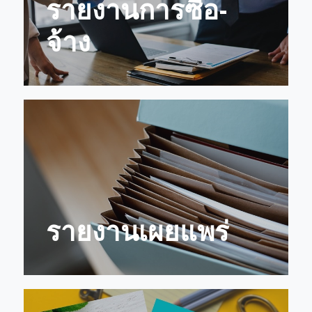
รายงานการซื้อ-
จ้าง
รายงานเผยแพร่