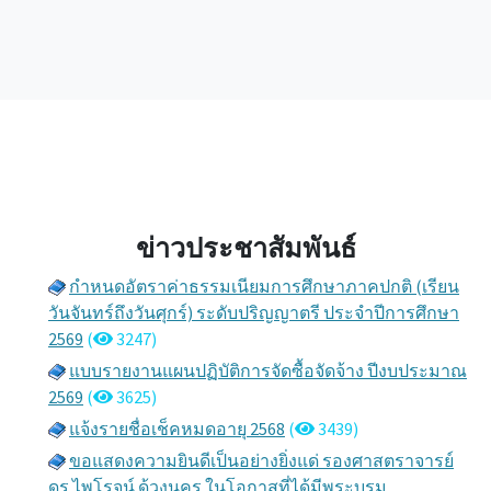
ข่าวประชาสัมพันธ์
กำหนดอัตราค่าธรรมเนียมการศึกษาภาคปกติ (เรียน
วันจันทร์ถึงวันศุกร์) ระดับปริญญาตรี ประจำปีการศึกษา
2569
(
3247)
แบบรายงานแผนปฏิบัติการจัดซื้อจัดจ้าง ปีงบประมาณ
2569
(
3625)
แจ้งรายชื่อเช็คหมดอายุ 2568
(
3439)
ขอแสดงความยินดีเป็นอย่างยิ่งแด่ รองศาสตราจารย์
ดร.ไพโรจน์ ด้วงนคร ในโอกาสที่ได้มีพระบรม