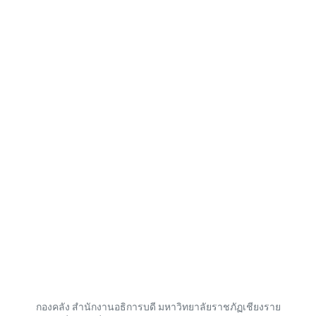
กองคลัง สำนักงานอธิการบดี มหาวิทยาลัยราชภัฏเชียงราย